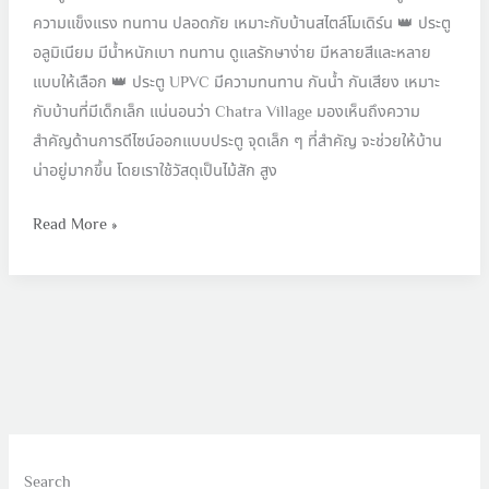
ความแข็งแรง ทนทาน ปลอดภัย เหมาะกับบ้านสไตล์โมเดิร์น 👑 ประตู
อลูมิเนียม มีน้ำหนักเบา ทนทาน ดูแลรักษาง่าย มีหลายสีและหลาย
แบบให้เลือก 👑 ประตู UPVC มีความทนทาน กันน้ำ กันเสียง เหมาะ
กับบ้านที่มีเด็กเล็ก แน่นอนว่า Chatra Village มองเห็นถึงความ
สำคัญด้านการดีไซน์ออกแบบประตู จุดเล็ก ๆ ที่สำคัญ จะช่วยให้บ้าน
น่าอยู่มากขึ้น โดยเราใช้วัสดุเป็นไม้สัก สูง
Read More »
Search