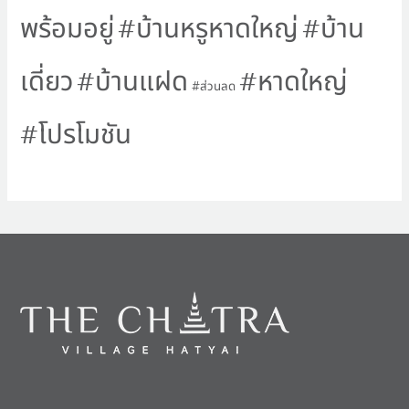
พร้อมอยู่
บ้านหรูหาดใหญ่
บ้าน
เดี่ยว
บ้านแฝด
หาดใหญ่
ส่วนลด
โปรโมชัน