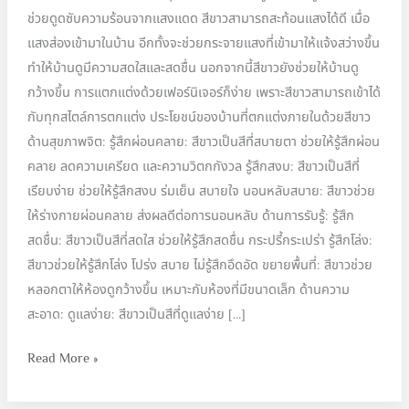
ช่วยดูดซับความร้อนจากแสงแดด สีขาวสามารถสะท้อนแสงได้ดี เมื่อ
แสงส่องเข้ามาในบ้าน อีกทั้งจะช่วยกระจายแสงที่เข้ามาให้แจ้งสว่างขึ้น
ทำให้บ้านดูมีความสดใสและสดชื่น นอกจากนี้สีขาวยังช่วยให้บ้านดู
กว้างขึ้น การแตกแต่งด้วยเฟอร์นิเจอร์ก็ง่าย เพราะสีขาวสามารถเข้าได้
กับทุกสไตล์การตกแต่ง ประโยชน์ของบ้านที่ตกแต่งภายในด้วยสีขาว
ด้านสุขภาพจิต: รู้สึกผ่อนคลาย: สีขาวเป็นสีที่สบายตา ช่วยให้รู้สึกผ่อน
คลาย ลดความเครียด และความวิตกกังวล รู้สึกสงบ: สีขาวเป็นสีที่
เรียบง่าย ช่วยให้รู้สึกสงบ ร่มเย็น สบายใจ นอนหลับสบาย: สีขาวช่วย
ให้ร่างกายผ่อนคลาย ส่งผลดีต่อการนอนหลับ ด้านการรับรู้: รู้สึก
สดชื่น: สีขาวเป็นสีที่สดใส ช่วยให้รู้สึกสดชื่น กระปรี้กระเปร่า รู้สึกโล่ง:
สีขาวช่วยให้รู้สึกโล่ง โปร่ง สบาย ไม่รู้สึกอึดอัด ขยายพื้นที่: สีขาวช่วย
หลอกตาให้ห้องดูกว้างขึ้น เหมาะกับห้องที่มีขนาดเล็ก ด้านความ
สะอาด: ดูแลง่าย: สีขาวเป็นสีที่ดูแลง่าย […]
Read More »