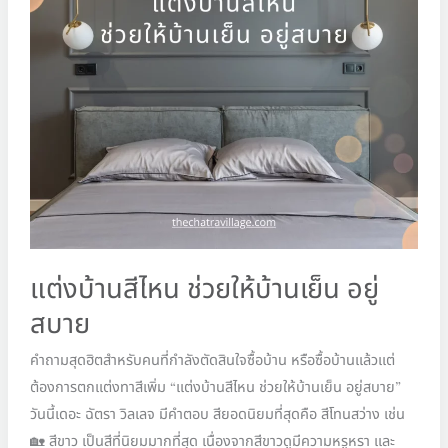
ให้
บ้าน
เย็น
อยู่
สบาย
แต่งบ้านสีไหน ช่วยให้บ้านเย็น อยู่
สบาย
คำถามสุดฮิตสำหรับคนที่กำลังตัดสินใจซื้อบ้าน หรือซื้อบ้านแล้วแต่
ต้องการตกแต่งทาสีเพิ่ม “แต่งบ้านสีไหน ช่วยให้บ้านเย็น อยู่สบาย”
วันนี้เดอะ ฉัตรา วิลเลจ มีคำตอบ สียอดนิยมที่สุดคือ สีโทนสว่าง เช่น
🏡 สีขาว เป็นสีที่นิยมมากที่สุด เนื่องจากสีขาวดูมีความหรูหรา และ