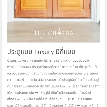
ประตูแบบ Luxury มีกี่แบบ
บ้านหรู Luxury หลายแห่ง มีการก่อสร้าง และตกแต่งด้วยวัสดุ
พรีเมียมโดยเฉพาะประตูเปรียบเสมือนหน้าตาของบ้าน เป็นจุดต้อนรับ
และเป็นส่วนหนึ่งที่แสดงถึงความเป็นตัวตนของเจ้าของบ้าน จะต้องมี
ความสวยสง่า โดดเด่น อลังการและการทำประตูให้ดูดีมีระดับ จะขึ้นอยู่
กับการออกแบบอีกด้วย ประตูบ้านแบบ Luxury มีวัสดุที่สามารถสร้าง
ได้หลายประเภท เช่น 👑 ประตูไม้ เป็นตัวเลือกยอดนิยมสำหรับบ้าน
สไตล์ Luxury เนื่องจากให้ความรู้สึกอบอุ่น หรูหรา และคลาสสิก
ประตูไม้มีหลายชนิด เช่น ไม้สัก ไม้มะฮอกกานี ไม้โอ๊ค 👑 ประตูเหล็ก มี