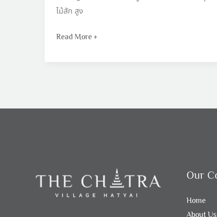
ไม้สัก สูง
Read More »
Our C
Home
About Us