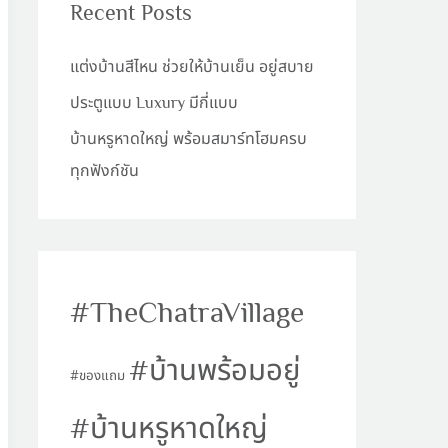
Recent Posts
แต่งบ้านสีไหน ช่วยให้บ้านเย็น อยู่สบาย
ประตูแบบ Luxury มีกี่แบบ
บ้านหรูหาดใหญ่ พร้อมสมาร์ทโฮมครบ
ทุกฟังก์ชัน
TheChatraVillage
บ้านพร้อมอยู่
ของแถม
บ้านหรูหาดใหญ่