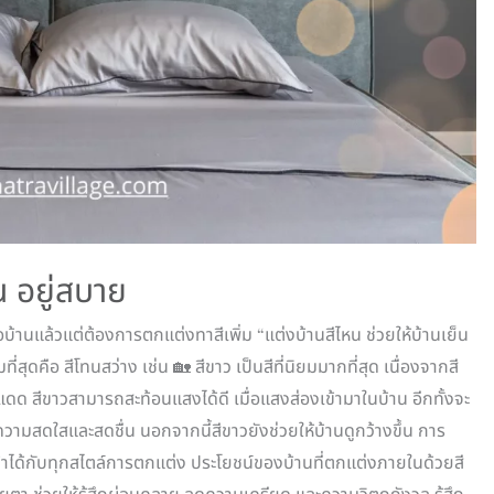
น อยู่สบาย
้อบ้านแล้วแต่ต้องการตกแต่งทาสีเพิ่ม “แต่งบ้านสีไหน ช่วยให้บ้านเย็น
่สุดคือ สีโทนสว่าง เช่น 🏡 สีขาว เป็นสีที่นิยมมากที่สุด เนื่องจากสี
ด สีขาวสามารถสะท้อนแสงได้ดี เมื่อแสงส่องเข้ามาในบ้าน อีกทั้งจะ
มีความสดใสและสดชื่น นอกจากนี้สีขาวยังช่วยให้บ้านดูกว้างขึ้น การ
้าได้กับทุกสไตล์การตกแต่ง ประโยชน์ของบ้านที่ตกแต่งภายในด้วยสี