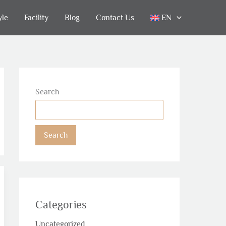
yle
Facility
Blog
Contact Us
EN
Search
Search
Categories
Uncategorized