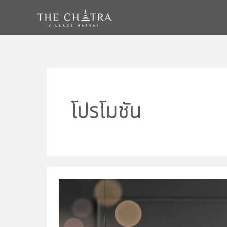
Skip
to
content
โปรโมชัน
แต่ง
บ้าน
สี