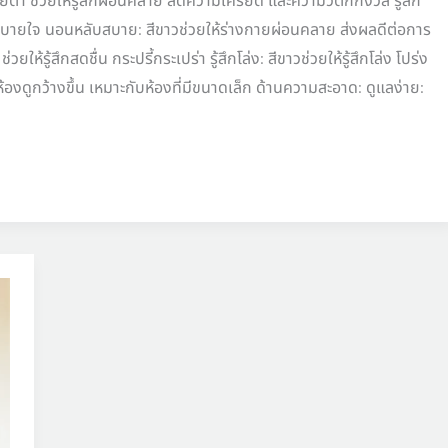
บายตา ช่วยให้รู้สึกผ่อนคลาย ลดความเครียด และความวิตกกังวล รู้สึก
ย็น สบายใจ นอนหลับสบาย: สีขาวช่วยให้ร่างกายผ่อนคลาย ส่งผลดีต่อการ
่วยให้รู้สึกสดชื่น กระปรี้กระเปร่า รู้สึกโล่ง: สีขาวช่วยให้รู้สึกโล่ง โปร่ง
้ห้องดูกว้างขึ้น เหมาะกับห้องที่มีขนาดเล็ก ด้านความสะอาด: ดูแลง่าย: