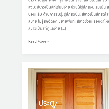
ขาว ด้านสุขภาพจิต: รู้สึกผ่อนคลาย: สีขาวเป็นสีที่ส
สงบ: สีขาวเป็นสีที่เรียบง่าย ช่วยให้รู้สึกสงบ ร่มเ
นอนหลับ ด้านการรับรู้: รู้สึกสดชื่น: สีขาวเป็นสีที่สดใส ช
สบาย ไม่รู้สึกอึดอัด ขยายพื้นที่: สีขาวช่วยหลอกตาให
สีขาวเป็นสีที่ดูแลง่าย […]
Read More »
ประตู
แบบ
Luxury
มี
กี่
แบบ